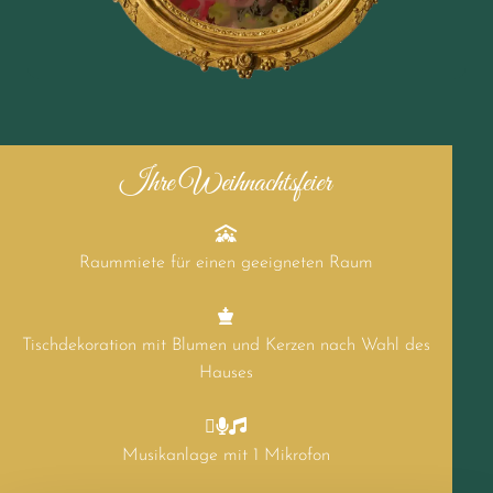
Ihre Weihnachtsfeier

Raummiete für einen geeigneten Raum

Tischdekoration mit Blumen und Kerzen nach Wahl des
Hauses



Musikanlage mit 1 Mikrofon