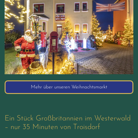
Mehr über unseren Weihnachtsmarkt
Ein Stück Großbritannien im Westerwald
– nur 35 Minuten von Troisdorf