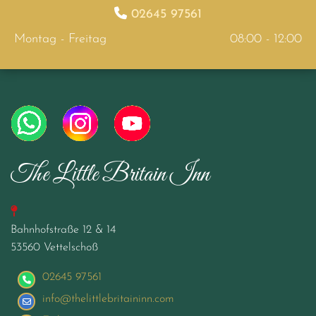

02645 97561
Montag - Freitag
08:00 - 12:00
The Little Britain Inn

Bahnhofstraße 12 & 14
53560 Vettelschoß
02645 97561
info@thelittlebritaininn.com