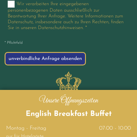
Wir verarbeiten Ihre eingegebenen
personenbezogenen Daten ausschließlich zur
Beantwortung Ihrer Anfrage. Weitere Informationen zum
Datenschutz, insbesondere auch zu Ihren Rechten, finden
Sie in unseren Datenschutzhinweisen. *
* Pflichtfeld
Unsere Öffnungszeiten
English Breakfast Buffet
Montag - Freitag
07:00 - 10:00
nur für Hotelgäste