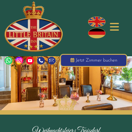
Jetzt Zimmer buchen
Weihnachtsfeier Troisdorf