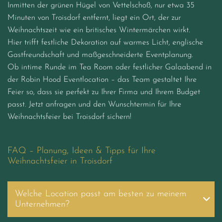
Inmitten der grünen Hügel von Vettelschoß, nur etwa 35
Minuten von Troisdorf entfernt, liegt ein Ort, der zur
Weihnachtszeit wie ein britisches Wintermärchen wirkt.
Hier trifft festliche Dekoration auf warmes Licht, englische
Gastfreundschaft und maßgeschneiderte Eventplanung.
Ob intime Runde im Tea Room oder festlicher Galaabend in
der Robin Hood Eventlocation – das Team gestaltet Ihre
Feier so, dass sie perfekt zu Ihrer Firma und Ihrem Budget
passt. Jetzt anfragen und den Wunschtermin für Ihre
Weihnachtsfeier bei Troisdorf sichern!
FAQ – Planung, Ideen & Tipps für Ihre
Weihnachtsfeier in Troisdorf
Welche Location passt am besten zu meinem
Unternehmen?