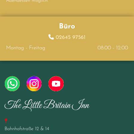
Abendessen möglich.
Büro

02645 97561
Montag - Freitag
08:00 - 12:00
The Little Britain Inn

Bahnhofstraße 12 & 14