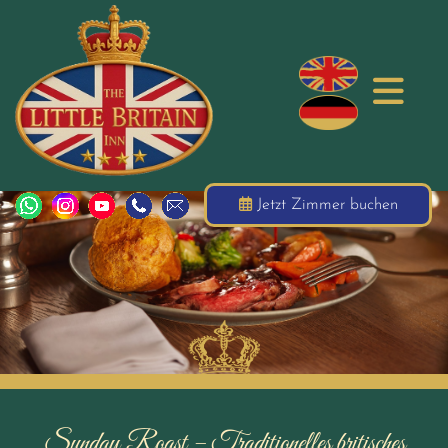
Jetzt Zimmer buchen
Sunday Roast – Traditionelles britisches