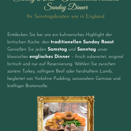
Sunday Dinner
Ihr Sonntagsbraten wie in England
Entdecken Sie bei uns ein kulinarisches Highlight der
britischen Küche: den
traditionellen
Sunday
Roast
.
Genießen Sie jeden
Samstag
und
Sonntag
unser
klassisches
englisches
Dinner
– frisch zubereitet, original
britisch und nur auf Reservierung. Wählen Sie zwischen
zartem Turkey, saftigem Beef oder herzhaftem Lamb,
begleitet von Yorkshire Pudding, saisonalem Gemüse und
kräftiger Bratensoße.